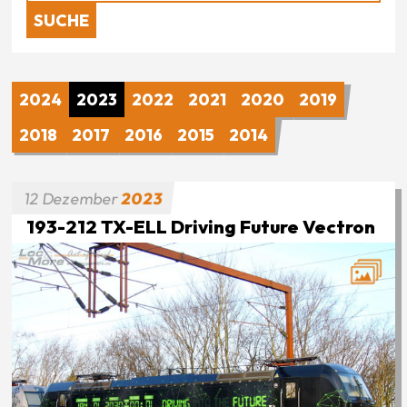
2024
2023
2022
2021
2020
2019
2018
2017
2016
2015
2014
12
Dezember
2023
193-212 TX-ELL Driving Future Vectron